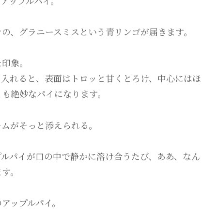
アップルパイ。
ンの、グラニースミスという青リンゴが届きます。
た印象。
を入れると、表面はトロッと甘くとろけ、中心にはほ
とも絶妙なパイになります。
ームがそっと添えられる。
プルパイが口の中で静かに溶け合うたび、ああ、なん
ます。
のアップルパイ。