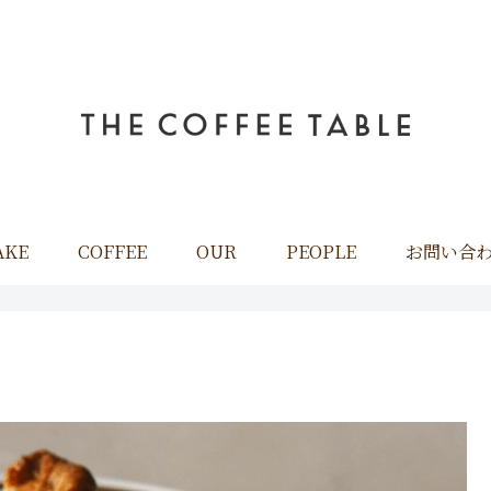
AKE
COFFEE
OUR
PEOPLE
お問い合