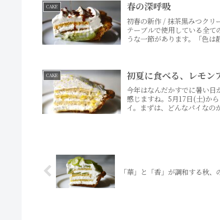
春の深呼吸
CAKE
初春の新作 / 抹茶黒みつク
テーブルで使用している全て
うな一節があります。「色は静
初夏に食べる、レモン
CAKE
今年はなんだかすでに暑い日
感じますね。5月17日(土)
イ。まずは、どんなパイなのか
「華」と「香」が調和する秋、