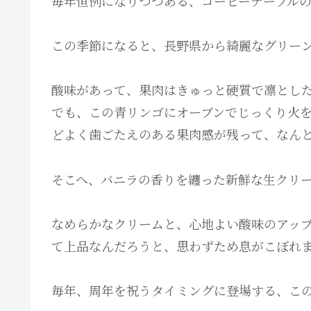
毎年恒例になりつつある、コーヒーテーブルの
この季節になると、長野県から綺麗なグリー
酸味があって、果肉はきゅっと硬質で凛とし
でも、この青リンゴにオーブンでじっくり火
どよく歯ごたえのある果肉感が残って、なん
そこへ、バニラの香りを纏った新鮮な生クリ
なめらかなクリームと、心地よい酸味のアッ
て上品なんだろうと、思わずため息がこぼれ
毎年、周年を祝うタイミングに登場する、こ