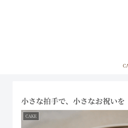
C
小さな拍手で、小さなお祝いを
CAKE