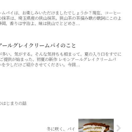
リームパイは、お楽しみいただけましたでしょうか？現在、コーヒー
の抹茶は、埼玉県産の狭山抹茶。狭山茶の茶摘み歌の歌詞にこのよ
岡、香りは宇治よ、味は狭山でとどめさ...
アールグレイクリームパイのこと
が多い、気がする。そんな気持ちも相まって、夏の入り口をすでに
からご提供が始まった、初夏の新作 レモンアールグレイクリームパ
を少しだけご紹介させてください。今回...
のはじまりの話
冬に咲く、パイ