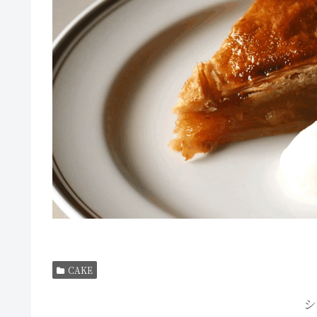
CAKE
シ